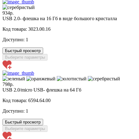
934р.
USB 2.0- флешка на 16 Гб в виде большого кристалла
Код товара: 3023.00.16
Доступно:
1
Быстрый просмотр
Выберите параметры
798р.
USB 2.0/micro USB- флешка на 64 Гб
Код товара: 6594.64.00
Доступно:
1
Быстрый просмотр
Выберите параметры