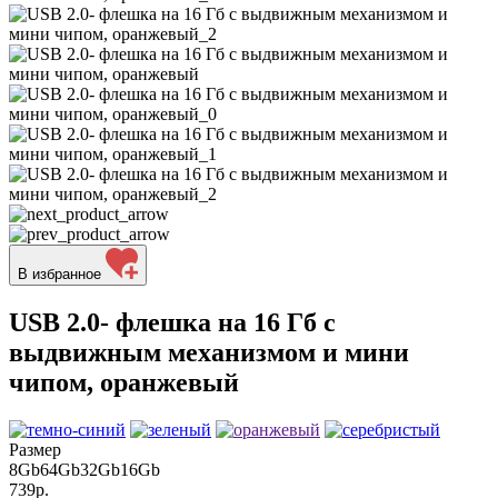
В избранное
USB 2.0- флешка на 16 Гб с
выдвижным механизмом и мини
чипом, оранжевый
Размер
8Gb
64Gb
32Gb
16Gb
739р.