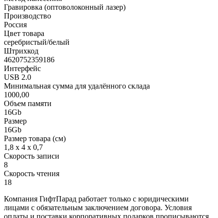
Гравировка (оптоволоконный лазер)
Производство
Россия
Цвет товара
серебристый/белый
Штрихкод
4620752359186
Интерфейс
USB 2.0
Минимальная сумма для удалённого склада
1000,00
Объем памяти
16Gb
Размер
16Gb
Размер товара (см)
1,8 х 4 х 0,7
Скорость записи
8
Скорость чтения
18
Компания ГифтПарад работает только с юридическими
лицами с обязательным заключением договора. Условия
оплаты и поставки корпоративных подарков прописываются