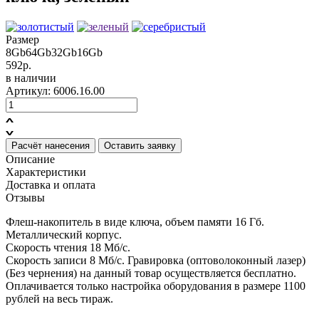
Размер
8Gb
64Gb
32Gb
16Gb
592р.
в наличии
Артикул: 6006.16.00
Расчёт нанесения
Оставить заявку
Описание
Характеристики
Доставка и оплата
Отзывы
Флеш-накопитель в виде ключа, объем памяти 16 Гб.
Металлический корпус.
Cкорость чтения 18 Мб/с.
Скорость записи 8 Мб/с. Гравировка (оптоволоконный лазер)
(Без чернения) на данный товар осуществляется бесплатно.
Оплачивается только настройка оборудования в размере 1100
рублей на весь тираж.