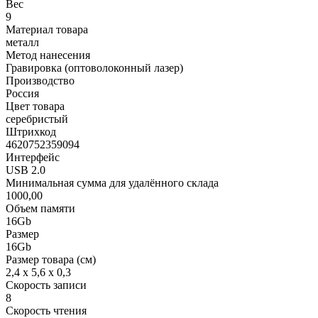
Вес
9
Материал товара
металл
Метод нанесения
Гравировка (оптоволоконный лазер)
Производство
Россия
Цвет товара
серебристый
Штрихкод
4620752359094
Интерфейс
USB 2.0
Минимальная сумма для удалённого склада
1000,00
Объем памяти
16Gb
Размер
16Gb
Размер товара (см)
2,4 х 5,6 х 0,3
Скорость записи
8
Скорость чтения