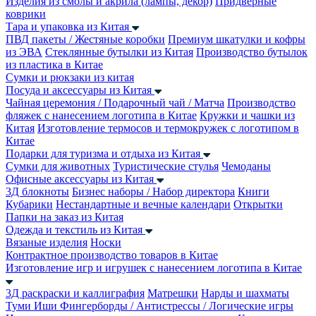
Изделия из смолы и акрила (лампы, декор)
Придверные
коврики
Тара и упаковка из Китая
ПВД пакеты / Жестяные коробки
Премиум шкатулки и кофры
из ЭВА
Стеклянные бутылки из Китая
Производство бутылок
из пластика в Китае
Сумки и рюкзаки из китая
Посуда и аксессуары из Китая
Чайная церемония / Подарочный чай / Матча
Производство
фляжек с нанесением логотипа в Китае
Кружки и чашки из
Китая
Изготовление термосов и термокружек с логотипом в
Китае
Подарки для туризма и отдыха из Китая
Сумки для животных
Туристические стулья
Чемоданы
Офисные аксессуары из Китая
3Д блокноты
Бизнес наборы / Набор директора
Книги
Кубарики
Нестандартные и вечные календари
Открытки
Папки на заказ из Китая
Одежда и текстиль из Китая
Вязаные изделия
Носки
Контрактное производство товаров в Китае
Изготовление игр и игрушек с нанесением логотипа в Китае
3Д раскраски и каллиграфия
Матрешки
Нарды и шахматы
Туми Иши
Фингерборды / Антистрессы / Логические игры