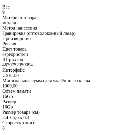
Вес
9
Материал товара
металл
Метод нанесения
Гравировка (оптоволоконный лазер)
Производство
Россия
Цвет товара
серебристый
Штрихкод
4620752359094
Интерфейс
USB 2.0
Минимальная сумма для удалённого склада
1000,00
Объем памяти
16Gb
Размер
16Gb
Размер товара (см)
2,4 х 5,6 х 0,3
Скорость записи
8