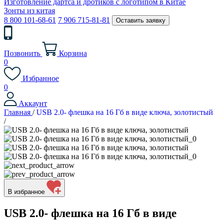
Изготовление дартса и дротиков с логотипом в Китае
Зонты из китая
8 800 101-68-61
7 906 715-81-81
Оставить заявку
Позвонить
Корзина
0
Избранное
0
Аккаунт
Главная
/
USB 2.0- флешка на 16 Гб в виде ключа, золотистый
/
В избранное
USB 2.0- флешка на 16 Гб в виде