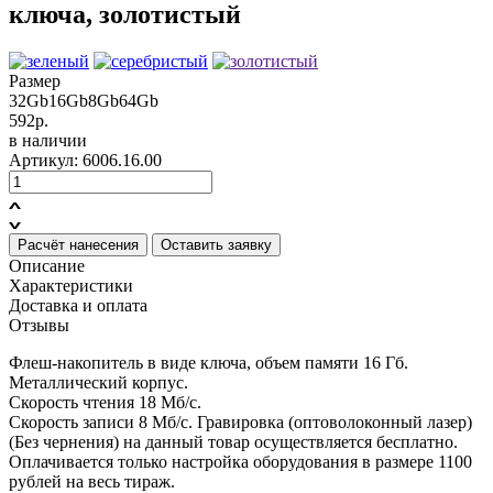
ключа, золотистый
Размер
32Gb
16Gb
8Gb
64Gb
592р.
в наличии
Артикул: 6006.16.00
Расчёт нанесения
Оставить заявку
Описание
Характеристики
Доставка и оплата
Отзывы
Флеш-накопитель в виде ключа, объем памяти 16 Гб.
Металлический корпус.
Cкорость чтения 18 Мб/с.
Скорость записи 8 Мб/с. Гравировка (оптоволоконный лазер)
(Без чернения) на данный товар осуществляется бесплатно.
Оплачивается только настройка оборудования в размере 1100
рублей на весь тираж.