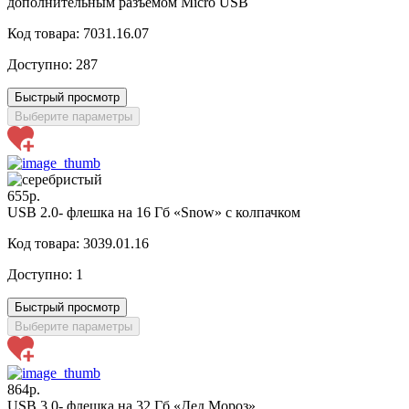
дополнительным разъемом Micro USB
Код товара: 7031.16.07
Доступно:
287
Быстрый просмотр
Выберите параметры
655р.
USB 2.0- флешка на 16 Гб «Snow» с колпачком
Код товара: 3039.01.16
Доступно:
1
Быстрый просмотр
Выберите параметры
864р.
USB 3.0- флешка на 32 Гб «Дед Мороз»