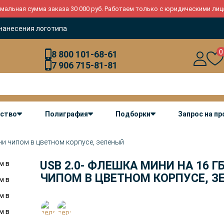
мальная сумма заказа 30 000 руб. Работаем только с юридическими лиц
нанесения логотипа
0
8 800 101-68-61
7 906 715-81-81
дство
Полиграфия
Подборки
Запрос на п
ини чипом в цветном корпусе, зеленый
USB 2.0- ФЛЕШКА МИНИ НА 16 Г
ЧИПОМ В ЦВЕТНОМ КОРПУСЕ, З