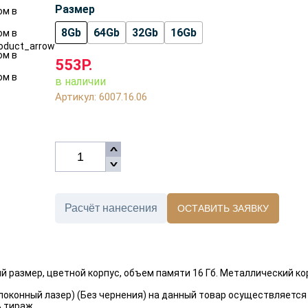
Размер
8Gb
64Gb
32Gb
16Gb
553Р.
в наличии
Артикул: 6007.16.06
Расчёт нанесения
ОСТАВИТЬ ЗАЯВКУ
 размер, цветной корпус, объем памяти 16 Гб. Металлический ко
олоконный лазер) (Без чернения) на данный товар осуществляетс
ь тираж.