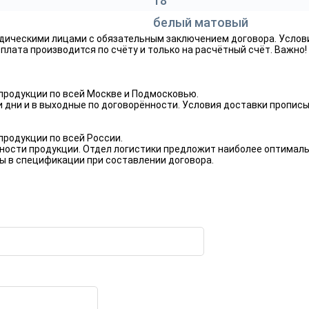
18
белый матовый
дическими лицами с обязательным заключением договора. Услов
лата производится по счёту и только на расчётный счёт. Важно!
родукции по всей Москве и Подмосковью.
 дни и в выходные по договорённости. Условия доставки пропис
родукции по всей России.
ности продукции. Отдел логистики предложит наиболее оптималь
ы в спецификации при составлении договора.