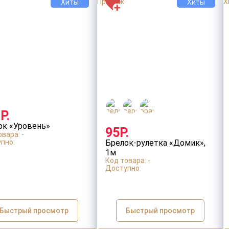
Хиты
Хиты
Р.
ок «Уровень»
95Р.
вара: -
пно:
Брелок-рулетка «Домик»,
1м
Код товара: -
Доступно:
Быстрый просмотр
Быстрый просмотр