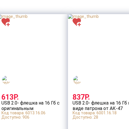
613Р.
837Р.
USB 2.0- флешка на 16 Гб с
USB 2.0- флешка на 16 Гб 
оригинальным
виде патрона от АК-47
Код товара: 6013.16.06
Код товара: 6001.16.18
двухцветным корпусом
Доступно:
906
Доступно:
28