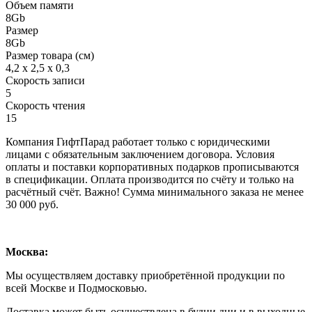
Объем памяти
8Gb
Размер
8Gb
Размер товара (см)
4,2 х 2,5 х 0,3
Скорость записи
5
Скорость чтения
15
Компания ГифтПарад работает только с юридическими
лицами с обязательным заключением договора. Условия
оплаты и поставки корпоративных подарков прописываются
в спецификации. Оплата производится по счёту и только на
расчётный счёт. Важно! Сумма минимального заказа не менее
30 000 руб.
Москва:
Мы осуществляем доставку приобретённой продукции по
всей Москве и Подмосковью.
Доставка может быть осуществлена в будни дни и в выходные