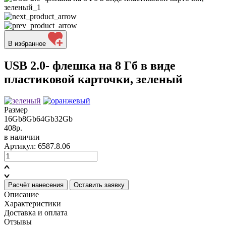
В избранное
USB 2.0- флешка на 8 Гб в виде
пластиковой карточки, зеленый
Размер
16Gb
8Gb
64Gb
32Gb
408р.
в наличии
Артикул: 6587.8.06
Расчёт нанесения
Оставить заявку
Описание
Характеристики
Доставка и оплата
Отзывы