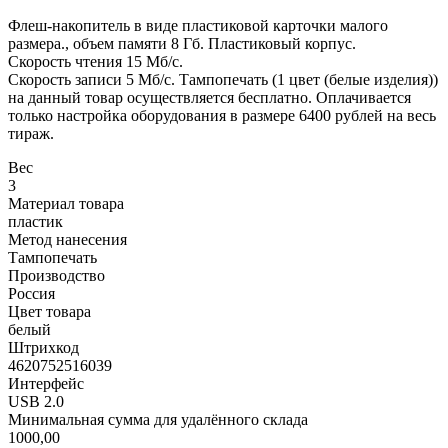
Флеш-накопитель в виде пластиковой карточки малого
размера., объем памяти 8 Гб. Пластиковый корпус.
Скорость чтения 15 Мб/с.
Скорость записи 5 Мб/с. Тампопечать (1 цвет (белые изделия))
на данный товар осуществляется бесплатно. Оплачивается
только настройка оборудования в размере 6400 рублей на весь
тираж.
Вес
3
Материал товара
пластик
Метод нанесения
Тампопечать
Производство
Россия
Цвет товара
белый
Штрихкод
4620752516039
Интерфейс
USB 2.0
Минимальная сумма для удалённого склада
1000,00