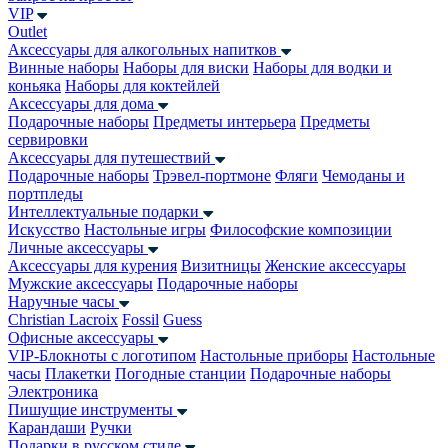
VIP
Outlet
Аксессуары для алкогольных напитков
Винные наборы
Наборы для виски
Наборы для водки и
коньяка
Наборы для коктейлей
Аксессуары для дома
Подарочные наборы
Предметы интерьера
Предметы
сервировки
Аксессуары для путешествий
Подарочные наборы
Трэвел-портмоне
Фляги
Чемоданы и
портпледы
Интеллектуальные подарки
Искусство
Настольные игры
Философские композиции
Личные аксессуары
Аксессуары для курения
Визитницы
Женские аксессуары
Мужские аксессуары
Подарочные наборы
Наручные часы
Christian Lacroix
Fossil
Guess
Офисные аксессуары
VIP-Блокноты с логотипом
Настольные приборы
Настольные
часы
Плакетки
Погодные станции
Подарочные наборы
Электроника
Пишущие инструменты
Карандаши
Ручки
Подарки в русском стиле