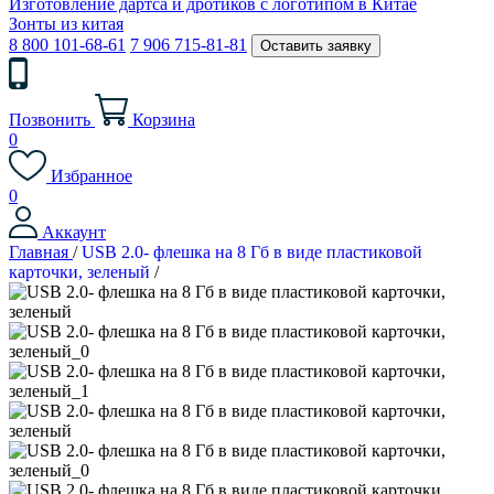
Изготовление дартса и дротиков с логотипом в Китае
Зонты из китая
8 800 101-68-61
7 906 715-81-81
Оставить заявку
Позвонить
Корзина
0
Избранное
0
Аккаунт
Главная
/
USB 2.0- флешка на 8 Гб в виде пластиковой
карточки, зеленый
/